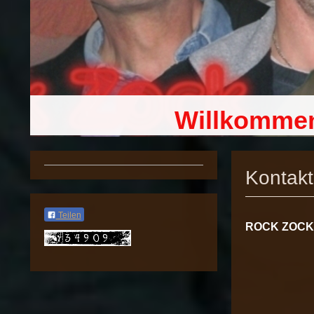
Willkommen
Kontakt
Teilen
ROCK ZOC