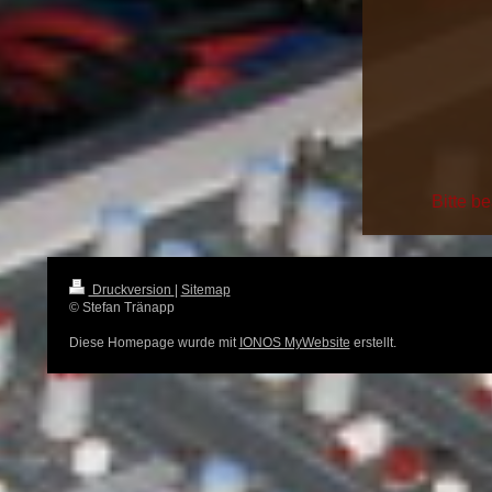
Bitte b
Druckversion
|
Sitemap
© Stefan Tränapp
Diese Homepage wurde mit
IONOS MyWebsite
erstellt.