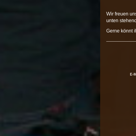
Wir freuen u
unten stehen
Gerne könnt i
E-M